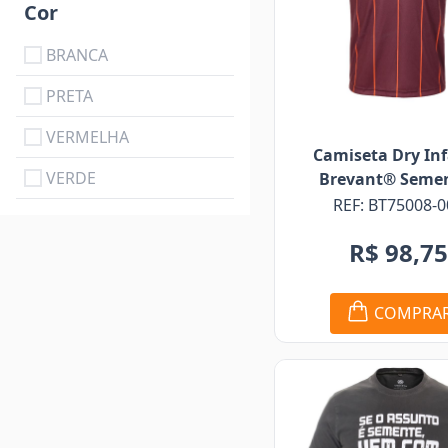
Cor
BRANCA
PRETA
VERMELHA
Camiseta Dry Inf
VERDE
Brevant® Seme
REF: BT75008-0
R$ 98,7
COMPRA