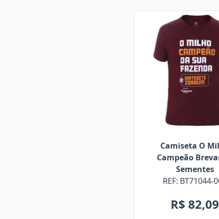
Camiseta O Mi
Campeão Breva
Sementes
REF: BT71044-0
R$ 82,0