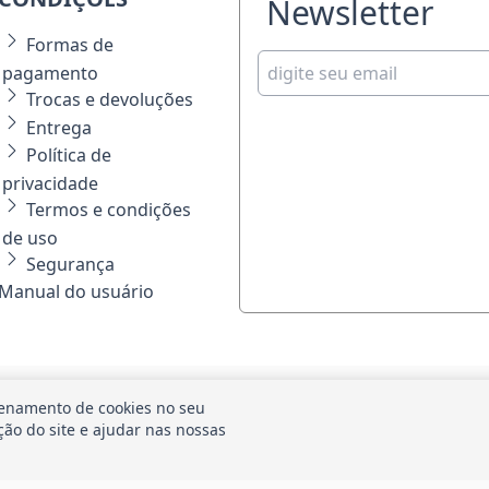
Newsletter
Formas de
pagamento
Trocas e devoluções
Entrega
Política de
privacidade
Termos e condições
de uso
Segurança
Manual do usuário
FORMAS DE PAGAMEN
SEGURANÇA
enamento de cookies no seu
ação do site e ajudar nas nossas
biente 100% Seguro.