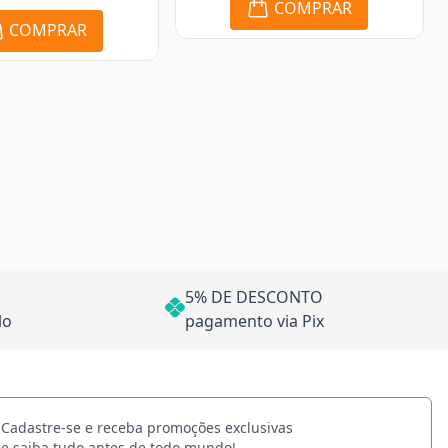
COMPRAR
COMPRAR
5% DE DESCONTO
lo
pagamento via Pix
Cadastre-se e receba promoções exclusivas
e saiba tudo antes de todo mundo!