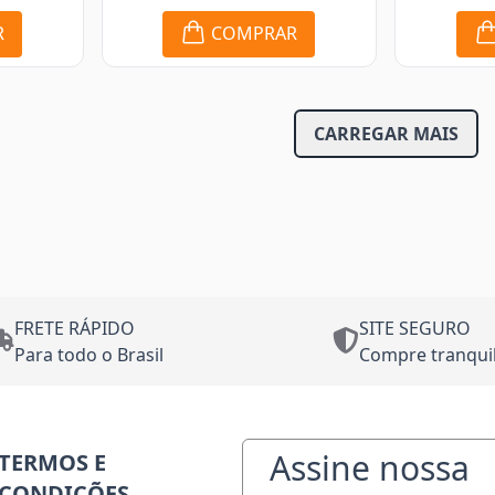
R
COMPRAR
CARREGAR MAIS
FRETE RÁPIDO
SITE SEGURO
Para todo o Brasil
Compre tranqui
Assine nossa
TERMOS E
CONDIÇÕES