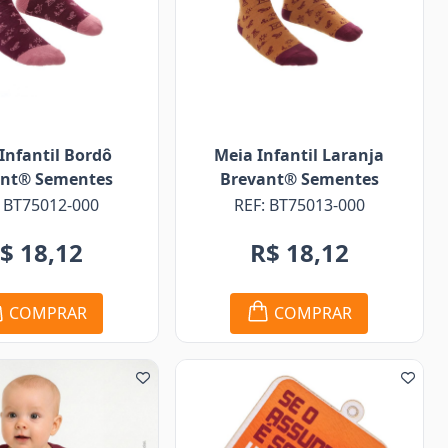
Infantil Bordô
Meia Infantil Laranja
ant® Sementes
Brevant® Sementes
: BT75012-000
REF: BT75013-000
$ 18,12
R$ 18,12
COMPRAR
COMPRAR