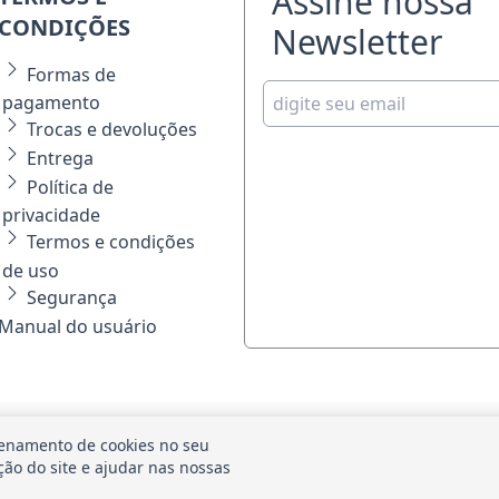
Assine nossa
CONDIÇÕES
Newsletter
Formas de
pagamento
Trocas e devoluções
Entrega
Política de
privacidade
Termos e condições
de uso
Segurança
Manual do usuário
FORMAS DE PAGAMEN
SEGURANÇA
enamento de cookies no seu
ação do site e ajudar nas nossas
biente 100% Seguro.