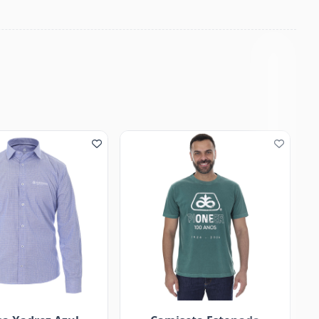
50%OFF