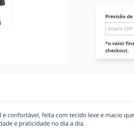
Previsão de
*o valor fin
checkout.
e confortável, feita com tecido leve e macio qu
dade e praticidade no dia a dia.