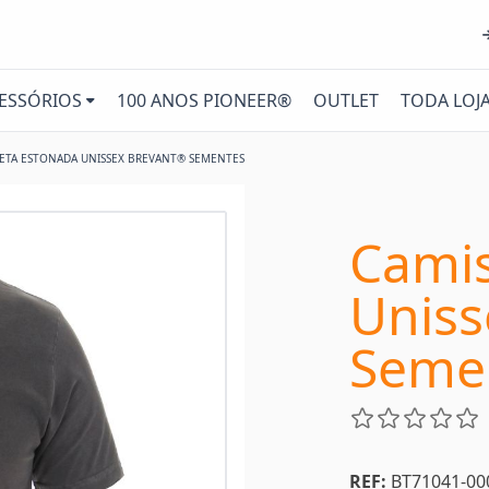
ESSÓRIOS
100 ANOS PIONEER®
OUTLET
TODA LOJ
ETA ESTONADA UNISSEX BREVANT® SEMENTES
Camis
Uniss
Seme
REF:
BT71041-00