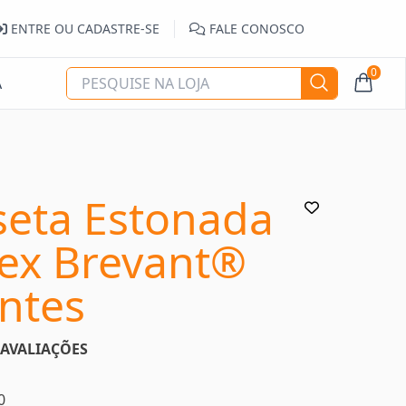
ENTRE OU CADASTRE-SE
FALE CONOSCO
0
A
eta Estonada
ex Brevant®
ntes
AVALIAÇÕES
0