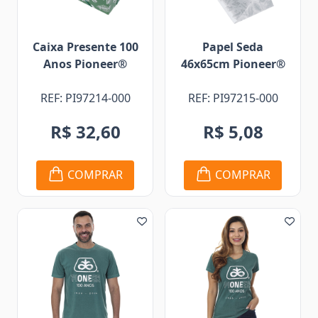
Caixa Presente 100
Papel Seda
Anos Pioneer®
46x65cm Pioneer®
REF: PI97214-000
REF: PI97215-000
R$ 32,60
R$ 5,08
COMPRAR
COMPRAR