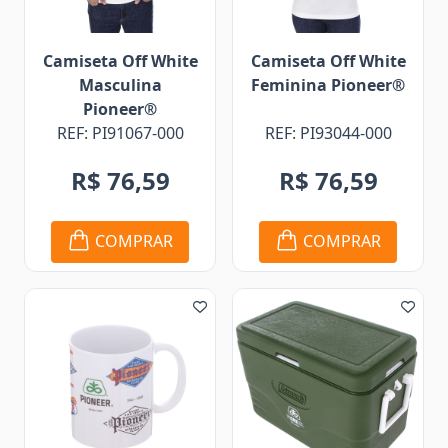
Camiseta Off White
Camiseta Off White
Masculina
Feminina Pioneer®
Pioneer®
REF: PI91067-000
REF: PI93044-000
R$ 76,59
R$ 76,59
COMPRAR
COMPRAR