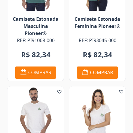
Camiseta Estonada
Camiseta Estonada
Masculina
Feminina Pioneer®
Pioneer®
REF: PI91068-000
REF: PI93045-000
R$ 82,34
R$ 82,34
COMPRAR
COMPRAR