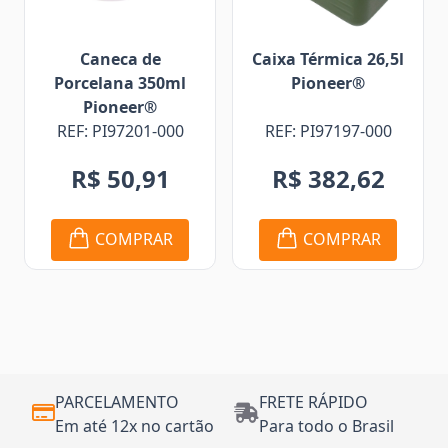
Caneca de
Caixa Térmica 26,5l
Porcelana 350ml
Pioneer®
Pioneer®
REF: PI97201-000
REF: PI97197-000
R$ 50,91
R$ 382,62
COMPRAR
COMPRAR
PARCELAMENTO
FRETE RÁPIDO
Em até 12x no cartão
Para todo o Brasil