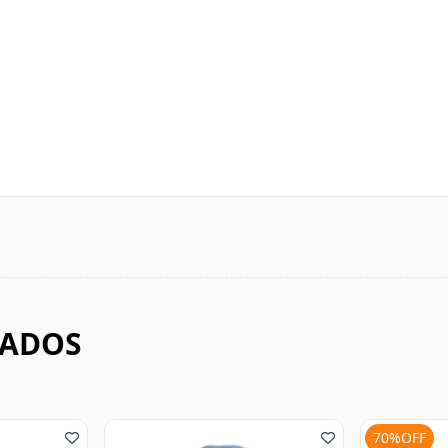
NADOS
70%OFF