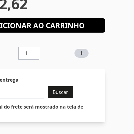
2,62
ICIONAR AO CARRINHO
 entrega
Buscar
al do frete será mostrado na tela de