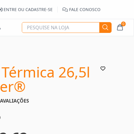
ENTRE OU CADASTRE-SE
FALE CONOSCO
0
A
 Térmica 26,5l
eer®
AVALIAÇÕES
0