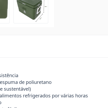
sistência
 espuma de poliuretano
e sustentável)
limentos refrigerados por várias horas
o