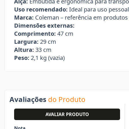
Alça:
Embutida e ergonômica para transpor
Uso recomendado:
Ideal para uso pessoal,
Marca:
Coleman – referência em produtos 
Dimensões externas:
Comprimento:
47 cm
Largura:
29 cm
Altura:
33 cm
Peso:
2,1 kg (vazia)
Avaliações
do Produto
AVALIAR PRODUTO
Nota