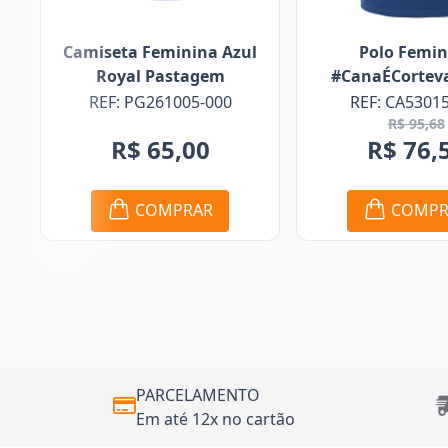
Camiseta Feminina Azul
Polo Femin
Royal Pastagem
#CanaÉCorteva
REF: PG261005-000
REF: CA5301
R$ 95,68
R$ 65,00
R$ 76,
COMPRAR
COMPR
PARCELAMENTO
Em até 12x no cartão