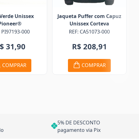
Verde Unissex
Jaqueta Puffer com Capuz
Pioneer®
Unissex Corteva
: PI97193-000
REF: CA51073-000
$ 31,90
R$ 208,91
COMPRAR
COMPRAR
5% DE DESCONTO
lo
pagamento via Pix