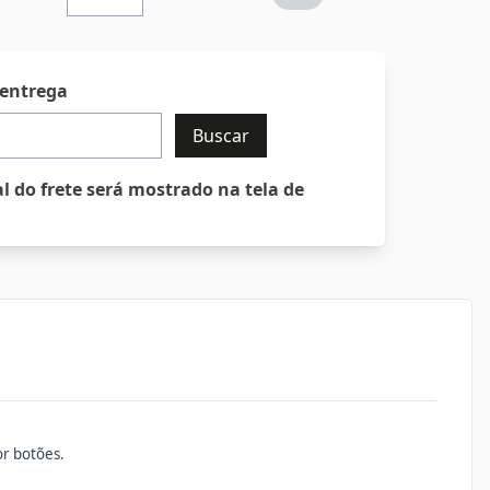
 entrega
Buscar
al do frete será mostrado na tela de
or botões.