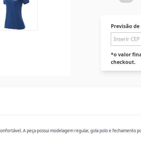
Previsão de
*o valor fin
checkout.
 confortável. A peça possui modelagem regular, gola polo e fechamento p