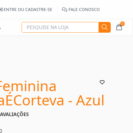
ENTRE OU CADASTRE-SE
FALE CONOSCO
0
A
Feminina
ÉCorteva - Azul
AVALIAÇÕES
0