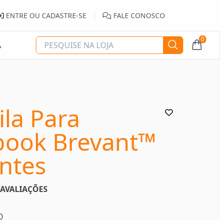
ENTRE OU CADASTRE-SE
FALE CONOSCO
0
A
la Para
book Brevant™
ntes
AVALIAÇÕES
0