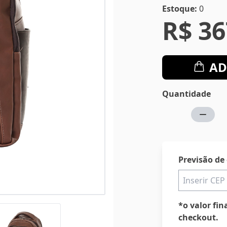
Estoque:
0
R$ 36
AD
Quantidade
Previsão de
*o valor fin
checkout.