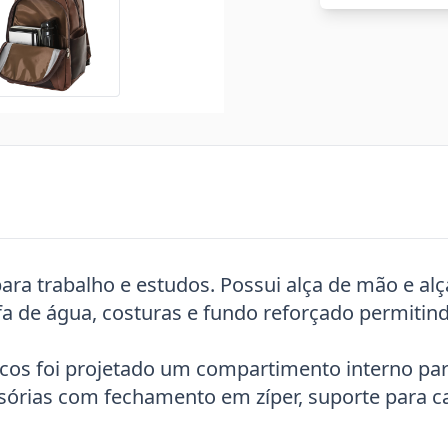
para trabalho e estudos. Possui alça de mão e al
afa de água, costuras e fundo reforçado permiti
cos foi projetado um compartimento interno par
sórias com fechamento em zíper, suporte para cane