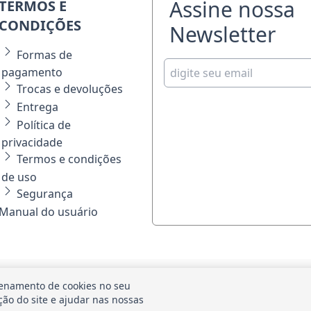
Assine nossa
TERMOS E
CONDIÇÕES
Newsletter
Formas de
pagamento
Trocas e devoluções
Entrega
Política de
privacidade
Termos e condições
de uso
Segurança
Manual do usuário
FORMAS DE PAGAMEN
SEGURANÇA
enamento de cookies no seu
ação do site e ajudar nas nossas
biente 100% Seguro.