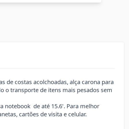
ças de costas acolchoadas, alça carona para
ndo o transporte de itens mais pesados sem
a notebook de até 15.6'. Para melhor
tas, cartões de visita e celular.