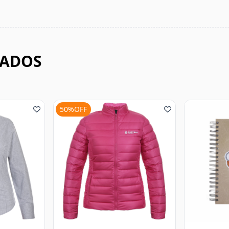
NADOS
60%OF