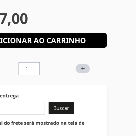
7,00
ICIONAR AO CARRINHO
 entrega
Buscar
al do frete será mostrado na tela de