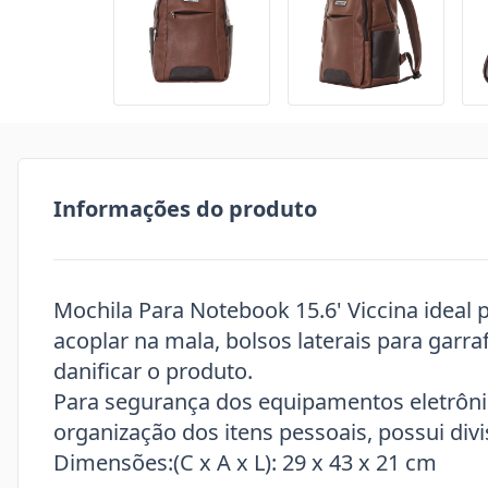
Informações do produto
Mochila Para Notebook 15.6' Viccina ideal 
acoplar na mala, bolsos laterais para garr
danificar o produto.
Para segurança dos equipamentos eletrôni
organização dos itens pessoais, possui divi
Dimensões:(C x A x L): 29 x 43 x 21 cm