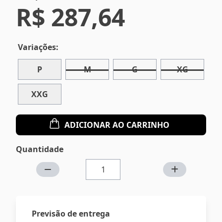
R$ 287,64
Variações:
P
M
G
XG
XXG
ADICIONAR AO CARRINHO
Quantidade
Previsão de entrega