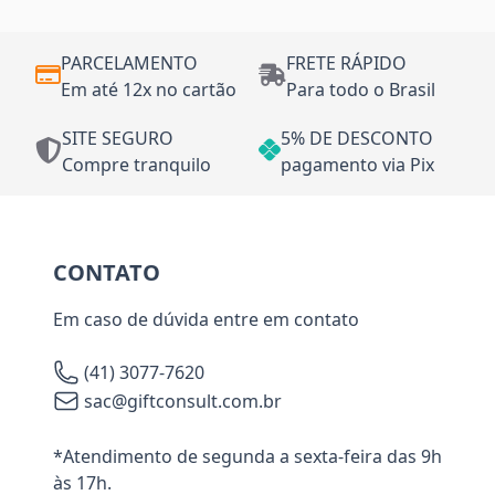
PARCELAMENTO
FRETE RÁPIDO
Em até 12x no cartão
Para todo o Brasil
SITE SEGURO
5% DE DESCONTO
Compre tranquilo
pagamento via Pix
CONTATO
Em caso de dúvida entre em contato
(41) 3077-7620
sac@giftconsult.com.br
*Atendimento de segunda a sexta-feira das 9h
às 17h.