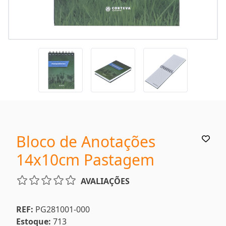
Bloco de Anotações
14x10cm Pastagem
AVALIAÇÕES
REF:
PG281001-000
Estoque:
713