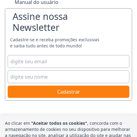
Manual do usuário
Assine nossa
Newsletter
Cadastre-se e receba promoções exclusivas
e saiba tudo antes de todo mundo!
Cadastrar
SEGURANÇA
FORMAS DE
Ao clicar em
"Aceitar todos os cookies"
, concorda com o
armazenamento de cookies no seu dispositivo para melhorar
PAGAMENTO
Ambiente 100%
a navegação no site, analisar a utilização do site e ajudar nas