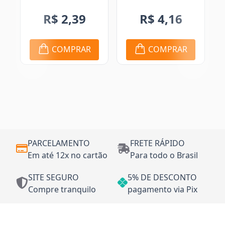
R$ 2,39
R$ 4,16
R
COMPRAR
COMPRAR
PARCELAMENTO
FRETE RÁPIDO
Em até 12x no cartão
Para todo o Brasil
SITE SEGURO
5% DE DESCONTO
Compre tranquilo
pagamento via Pix