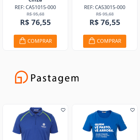
REF: CA51015-000
REF: CA53015-000
R$ 95,68
R$ 95,68
R$ 76,55
R$ 76,55
COMPRAR
COMPRAR