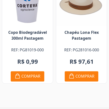
Copo Biodegradável
Chapéu Lona Flex
300ml Pastagem
Pastagem
REF: PG81019-000
REF: PG281016-000
R$ 0,99
R$ 97,61
COMPRAR
COMPRAR