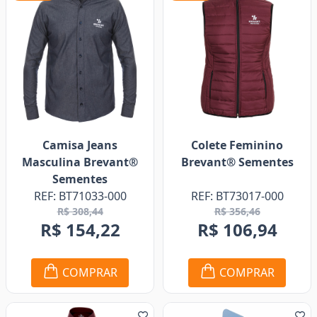
Camisa Jeans
Colete Feminino
Masculina Brevant®
Brevant® Sementes
Sementes
REF: BT71033-000
REF: BT73017-000
R$ 308,44
R$ 356,46
R$ 154,22
R$ 106,94
COMPRAR
COMPRAR