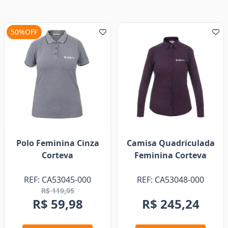
50%OFF
Polo Feminina Cinza
Camisa Quadriculada
Corteva
Feminina Corteva
REF: CA53045-000
REF: CA53048-000
R$ 119,95
R$ 59,98
R$ 245,24