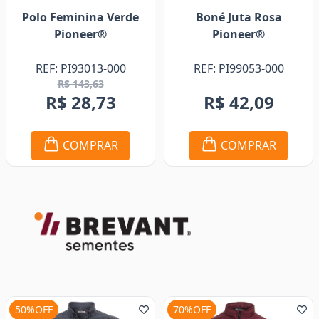
Polo Feminina Verde
Boné Juta Rosa
Pioneer®
Pioneer®
REF: PI93013-000
REF: PI99053-000
R$ 143,63
R$ 28,73
R$ 42,09
COMPRAR
COMPRAR
50%OFF
70%OFF