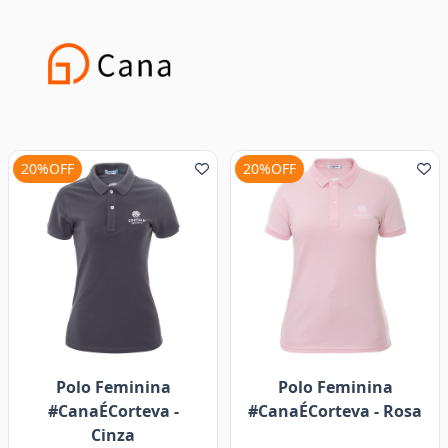
20%OFF
20%OFF
Polo Feminina
Polo Feminina
#CanaÉCorteva -
#CanaÉCorteva - Rosa
Cinza