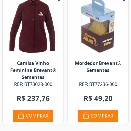
Camisa Vinho
Mordedor Brevant®
Feminina Brevant®
Sementes
Sementes
REF: BT73028-000
REF: BT77236-000
R$ 237,76
R$ 49,20
COMPRAR
COMPRAR