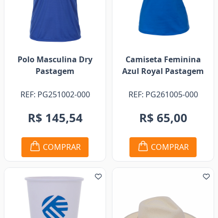
Polo Masculina Dry
Camiseta Feminina
Pastagem
Azul Royal Pastagem
REF: PG251002-000
REF: PG261005-000
R$ 145,54
R$ 65,00
COMPRAR
COMPRAR