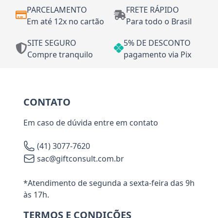
PARCELAMENTO
FRETE RÁPIDO
Em até 12x no cartão
Para todo o Brasil
SITE SEGURO
5% DE DESCONTO
Compre tranquilo
pagamento via Pix
CONTATO
Em caso de dúvida entre em contato
(41) 3077-7620
sac@giftconsult.com.br
*Atendimento de segunda a sexta-feira das 9h
às 17h.
TERMOS E CONDIÇÕES